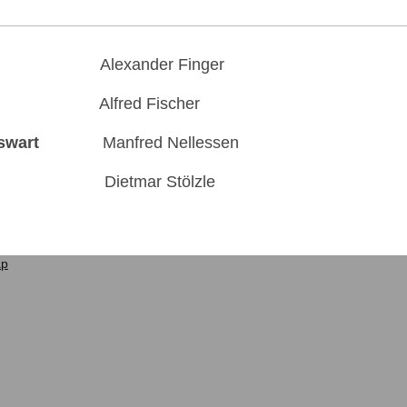
Alexander Finger
fred Fischer
swart
Manfred Nellessen
Dietmar Stölzle
ap