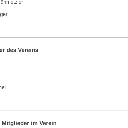
hönmetzler
nger
er des Vereins
el
 Mitglieder im Verein