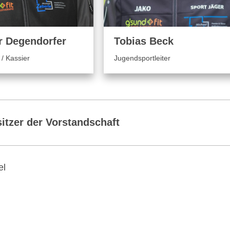
r Degendorfer
Tobias Beck
/ Kassier
Jugendsportleiter
itzer der Vorstandschaft
el