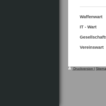
Waffenwart
IT - Wart
Al
Gesellschaft
Vereinswart
Druckversion
|
Sitem