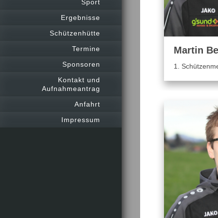
Sport
Ergebnisse
Schützenhütte
Termine
Martin Be
Sponsoren
1. Schützenme
Kontakt und
Aufnahmeantrag
Anfahrt
Impressum