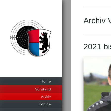
Archiv 
2021 bi
Home
Vorstand
Archiv
Könige