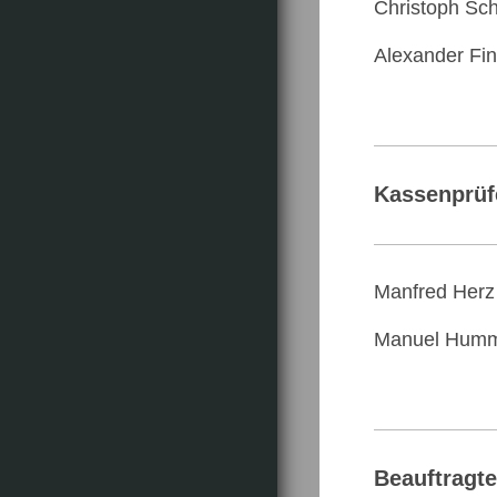
Christoph Sc
Alexander Fi
Kassenprüf
Manfred Herz
Manuel Humm
Beauftragte